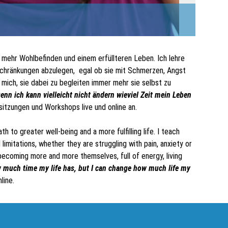
mehr Wohlbefinden und einem erfüllteren Leben. Ich lehre
hränkungen abzulegen, egal ob sie mit Schmerzen, Angst
mich, sie dabei zu begleiten immer mehr sie selbst zu
enn ich kann vielleicht nicht ändern wieviel Zeit mein Leben
sitzungen und Workshops live und online an.
 to greater well-being and a more fulfilling life. I teach
imitations, whether they are struggling with pain, anxiety or
 becoming more and more themselves, full of energy, living
 much time my life has, but I can change how much life my
line.