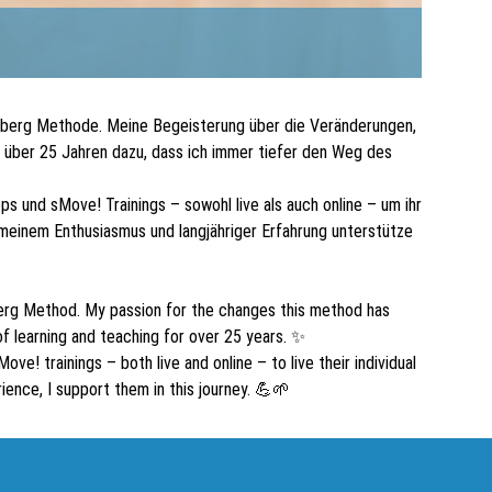
 Grinberg Methode. Meine Begeisterung über die Veränderungen,
t über 25 Jahren dazu, dass ich immer tiefer den Weg des
s und sMove! Trainings – sowohl live als auch online – um ihr
 meinem Enthusiasmus und langjähriger Erfahrung unterstütze
inberg Method. My passion for the changes this method has
of learning and teaching for over 25 years. ✨
ove! trainings – both live and online – to live their individual
ience, I support them in this journey. 💪🌱